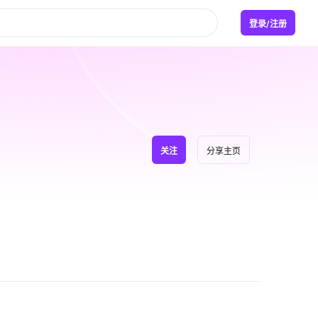
登录/注册
关注
分享主页