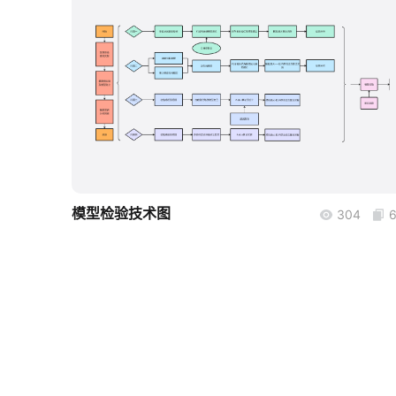
boardmix
模型检验技术图
304