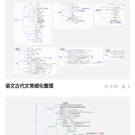
帮助中心
知识分享社区
boardmix
语文古代文常细化整理
576
2