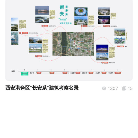
帮助中心
知识分享社区
boardmix
西安港务区“长安系”建筑考察名录
1307
15