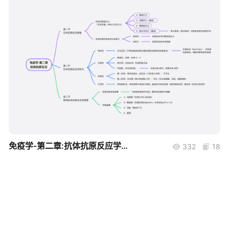
帮助中心
知识分享社区
boardmix
免疫学-第二章:抗体抗原反应学习笔记
332
18