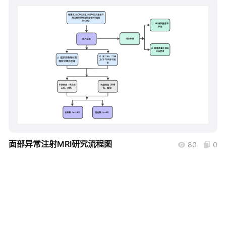
帮助中心
知识分享社区
boardmix
面部异常注射MRI研究流程图
80
0