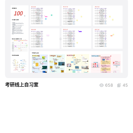
帮助中心
知识分享社区
boardmix
考研线上自习室
658
45