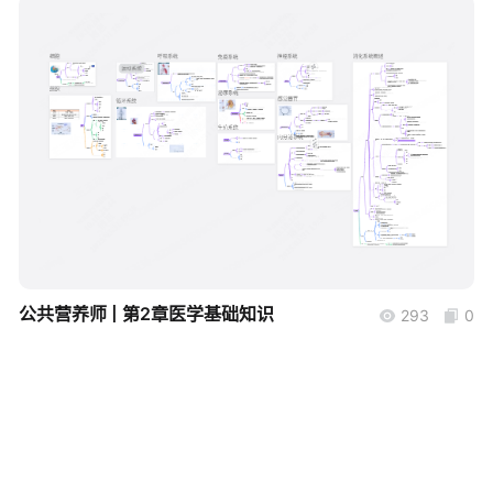
帮助中心
知识分享社区
boardmix
公共营养师 | 第2章医学基础知识
293
0