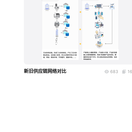
boardmix
新旧供应链网络对比
683
1