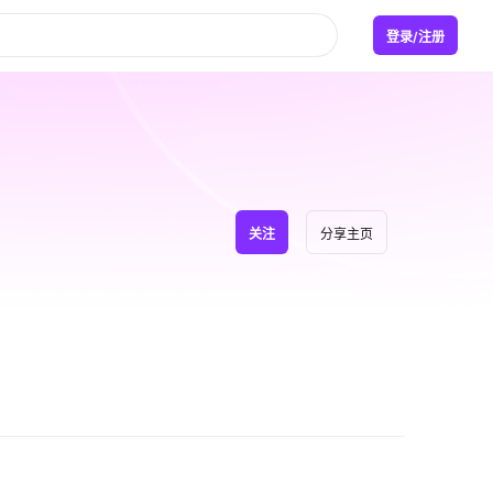
登录/注册
关注
分享主页