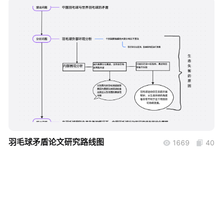
帮助中心
知识分享社区
boardmix
羽毛球矛盾论文研究路线图
1669
40