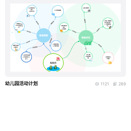
帮助中心
知识分享社区
boardmix
幼儿园活动计划
1121
289