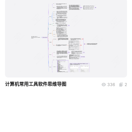
帮助中心
知识分享社区
boardmix
计算机常用工具软件思维导图
336
2